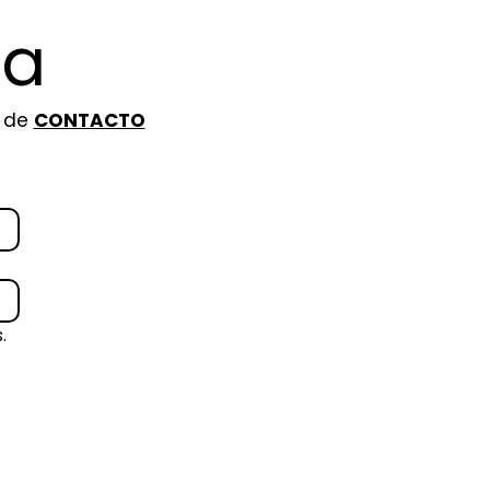
ia
n de
CONTACTO
.