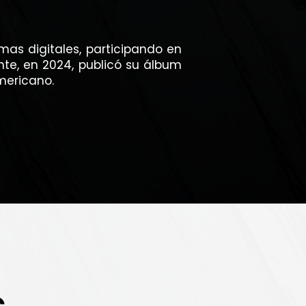
mas digitales, participando en
nte, en 2024, publicó su álbum
americano.