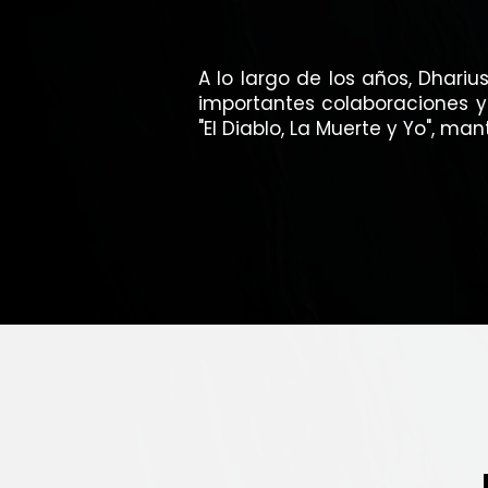
A lo largo de los años, Dhari
importantes colaboraciones y 
"El Diablo, La Muerte y Yo", m