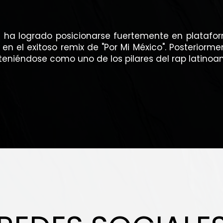
us ha logrado posicionarse fuertemente en platafor
en el exitoso remix de "Por Mi México". Posteriorme
anteniéndose como uno de los pilares del rap latino