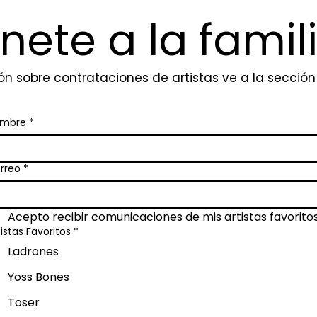
nete a la famil
ón sobre contrataciones de artistas ve a la secció
mbre
*
rreo
*
Acepto recibir comunicaciones de mis artistas favoritos
tistas Favoritos
*
Ladrones
Yoss Bones
Toser