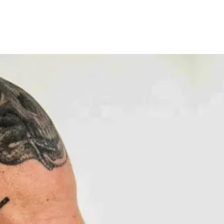
tacto